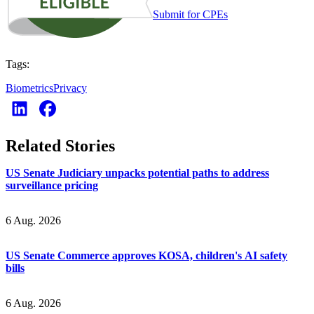
Submit for CPEs
Tags:
Biometrics
Privacy
Related Stories
US Senate Judiciary unpacks potential paths to address
surveillance pricing
6 Aug. 2026
US Senate Commerce approves KOSA, children's AI safety
bills
6 Aug. 2026