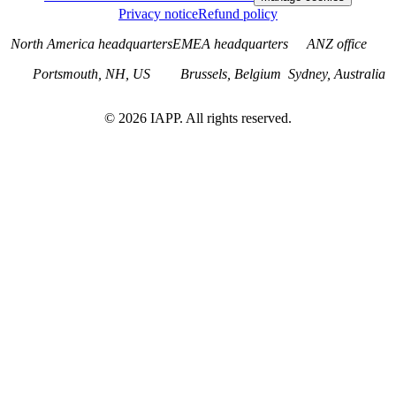
Privacy notice
Refund policy
North America headquarters
EMEA headquarters
ANZ office
Portsmouth, NH, US
Brussels, Belgium
Sydney, Australia
©
2026
IAPP. All rights reserved.