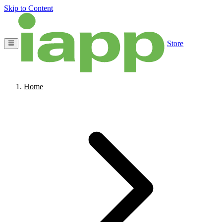
Skip to Content
Store
Home