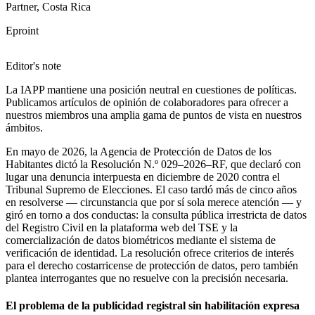
Partner, Costa Rica
Eproint
Editor's note
La IAPP mantiene una posición neutral en cuestiones de políticas.
Publicamos artículos de opinión de colaboradores para ofrecer a
nuestros miembros una amplia gama de puntos de vista en nuestros
ámbitos.
En mayo de 2026, la Agencia de Protección de Datos de los
Habitantes dictó la Resolución N.º 029–2026–RF, que declaró con
lugar una denuncia interpuesta en diciembre de 2020 contra el
Tribunal Supremo de Elecciones. El caso tardó más de cinco años
en resolverse — circunstancia que por sí sola merece atención — y
giró en torno a dos conductas: la consulta pública irrestricta de datos
del Registro Civil en la plataforma web del TSE y la
comercialización de datos biométricos mediante el sistema de
verificación de identidad. La resolución ofrece criterios de interés
para el derecho costarricense de protección de datos, pero también
plantea interrogantes que no resuelve con la precisión necesaria.
El problema de la publicidad registral sin habilitación expresa