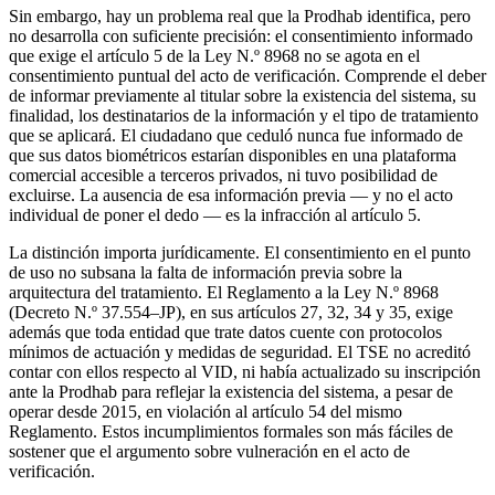
Sin embargo, hay un problema real que la Prodhab identifica, pero
no desarrolla con suficiente precisión: el consentimiento informado
que exige el artículo 5 de la Ley N.º 8968 no se agota en el
consentimiento puntual del acto de verificación. Comprende el deber
de informar previamente al titular sobre la existencia del sistema, su
finalidad, los destinatarios de la información y el tipo de tratamiento
que se aplicará. El ciudadano que ceduló nunca fue informado de
que sus datos biométricos estarían disponibles en una plataforma
comercial accesible a terceros privados, ni tuvo posibilidad de
excluirse. La ausencia de esa información previa — y no el acto
individual de poner el dedo — es la infracción al artículo 5.
La distinción importa jurídicamente. El consentimiento en el punto
de uso no subsana la falta de información previa sobre la
arquitectura del tratamiento. El Reglamento a la Ley N.º 8968
(Decreto N.º 37.554–JP), en sus artículos 27, 32, 34 y 35, exige
además que toda entidad que trate datos cuente con protocolos
mínimos de actuación y medidas de seguridad. El TSE no acreditó
contar con ellos respecto al VID, ni había actualizado su inscripción
ante la Prodhab para reflejar la existencia del sistema, a pesar de
operar desde 2015, en violación al artículo 54 del mismo
Reglamento. Estos incumplimientos formales son más fáciles de
sostener que el argumento sobre vulneración en el acto de
verificación.