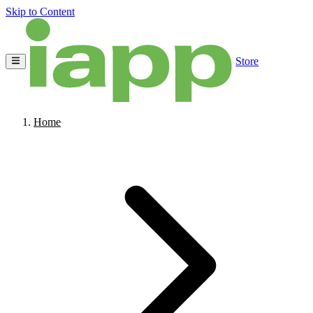
Skip to Content
Store
Home