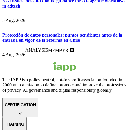
NAI issues 'dos and don'ts' guidance for AI, agentic workflows
in adtech
5 Aug. 2026
Protección de datos personales: puntos pendientes antes de la
entrada en vigor de la reforma en Chile
ANALYSIS
MEMBER
4 Aug. 2026
The IAPP is a policy neutral, not-for-profit association founded in
2000 with a mission to define, promote and improve the professions
of privacy, AI governance and digital responsibility globally.
CERTIFICATION
TRAINING