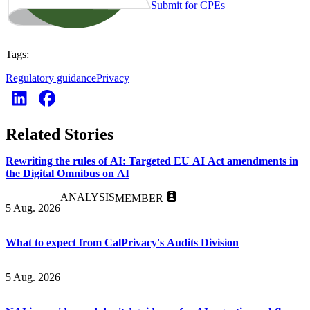
Submit for CPEs
Tags:
Regulatory guidance
Privacy
Related Stories
Rewriting the rules of AI: Targeted EU AI Act amendments in
the Digital Omnibus on AI
ANALYSIS
MEMBER
5 Aug. 2026
What to expect from CalPrivacy's Audits Division
5 Aug. 2026