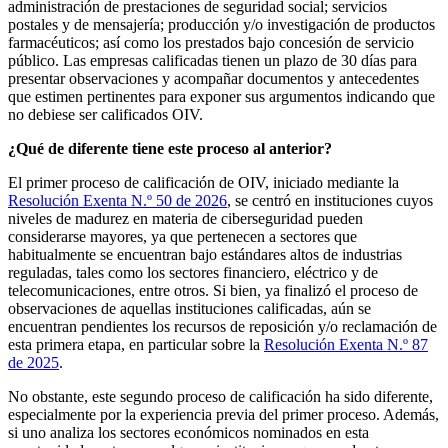
administración de prestaciones de seguridad social; servicios
postales y de mensajería; producción y/o investigación de productos
farmacéuticos; así como los prestados bajo concesión de servicio
público. Las empresas calificadas tienen un plazo de 30 días para
presentar observaciones y acompañar documentos y antecedentes
que estimen pertinentes para exponer sus argumentos indicando que
no debiese ser calificados OIV.
¿Qué de diferente tiene este proceso al anterior?
El primer proceso de calificación de OIV, iniciado mediante la
Resolución Exenta N.º 50 de 2026
, se centró en instituciones cuyos
niveles de madurez en materia de ciberseguridad pueden
considerarse mayores, ya que pertenecen a sectores que
habitualmente se encuentran bajo estándares altos de industrias
reguladas, tales como los sectores financiero, eléctrico y de
telecomunicaciones, entre otros. Si bien, ya finalizó el proceso de
observaciones de aquellas instituciones calificadas, aún se
encuentran pendientes los recursos de reposición y/o reclamación de
esta primera etapa, en particular sobre la
Resolución Exenta N.º 87
de 2025
.
No obstante, este segundo proceso de calificación ha sido diferente,
especialmente por la experiencia previa del primer proceso. Además,
si uno analiza los sectores económicos nominados en esta