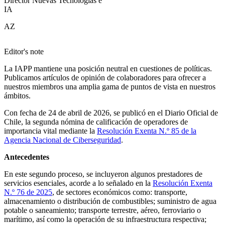
Director Nuevas Tecnologías e
IA
AZ
Editor's note
La IAPP mantiene una posición neutral en cuestiones de políticas.
Publicamos artículos de opinión de colaboradores para ofrecer a
nuestros miembros una amplia gama de puntos de vista en nuestros
ámbitos.
Con fecha de 24 de abril de 2026, se publicó en el Diario Oficial de
Chile, la segunda nómina de calificación de operadores de
importancia vital mediante la
Resolución Exenta N.º 85 de la
Agencia Nacional de Ciberseguridad
.
Antecedentes
En este segundo proceso, se incluyeron algunos prestadores de
servicios esenciales, acorde a lo señalado en la
Resolución Exenta
N.º 76 de 2025
, de sectores económicos como: transporte,
almacenamiento o distribución de combustibles; suministro de agua
potable o saneamiento; transporte terrestre, aéreo, ferroviario o
marítimo, así como la operación de su infraestructura respectiva;