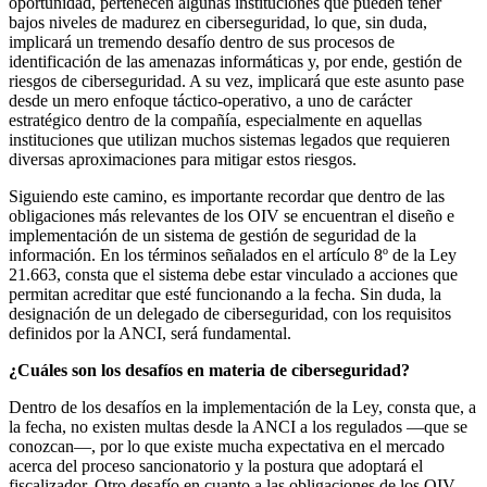
oportunidad, pertenecen algunas instituciones que pueden tener
bajos niveles de madurez en ciberseguridad, lo que, sin duda,
implicará un tremendo desafío dentro de sus procesos de
identificación de las amenazas informáticas y, por ende, gestión de
riesgos de ciberseguridad. A su vez, implicará que este asunto pase
desde un mero enfoque táctico-operativo, a uno de carácter
estratégico dentro de la compañía, especialmente en aquellas
instituciones que utilizan muchos sistemas legados que requieren
diversas aproximaciones para mitigar estos riesgos.
Siguiendo este camino, es importante recordar que dentro de las
obligaciones más relevantes de los OIV se encuentran el diseño e
implementación de un sistema de gestión de seguridad de la
información. En los términos señalados en el artículo 8º de la Ley
21.663, consta que el sistema debe estar vinculado a acciones que
permitan acreditar que esté funcionando a la fecha. Sin duda, la
designación de un delegado de ciberseguridad, con los requisitos
definidos por la ANCI, será fundamental.
¿Cuáles son los desafíos en materia de ciberseguridad?
Dentro de los desafíos en la implementación de la Ley, consta que, a
la fecha, no existen multas desde la ANCI a los regulados —que se
conozcan—, por lo que existe mucha expectativa en el mercado
acerca del proceso sancionatorio y la postura que adoptará el
fiscalizador. Otro desafío en cuanto a las obligaciones de los OIV,