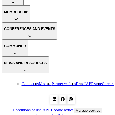
MEMBERSHIP
CONFERENCES AND EVENTS
COMMUNITY
NEWS AND RESOURCES
Contact us
Mission
Partner with us
Press
IAPP store
Careers
Conditions of use
IAPP Cookie notice
Manage cookies