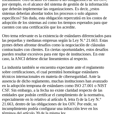
por ejemplo, es el alcance del sistema de gestión de la información
que deberán implementar las organizaciones. Es decir, ¿estos
sistemas deberían abordar todos los procesos o solo algunos
específicos? Sin duda, esta obligación repercutirá en los costos de
adopción de los sistemas así como los tiempos esperados para que
cuenten con una certificación que los acredite.
Otro tema relevante es la existencia de estándares diferenciados para
las pequeñas y medianas empresas según la Ley N.º 21.663. Estas
pymes deben afrontar desafíos como la negociación de cláusulas
contractuales con clientes. En ciertas oportunidades, estos desafíos
pueden resultar excesivos para este tipo de instituciones. En este
caso, la ANCI debiese dictar lineamientos al respecto.
La industria también se encuentra expectante ante el reglamento
sobre certificaciones, el cual permitirá homologar estándares
técnicos internacionales en materia de ciberseguridad. Ante la
ausencia de dicho reglamento, muchas instituciones han avanzado
en la adopción temprana de estándares como ISO 27.001 o NIST
CSF. Sin embargo, a la fecha no existe claridad respecto de las
entidades que podrán certificar el cumplimiento de la normativa,
especialmente en lo relativo al artículo 8, letra f) de la Ley N.º
21.663, dentro de las obligaciones de los OIV. Por ende, su
incumplimiento podría configurar una infracción leve en los
términos del artículo 39 de la misma ley.